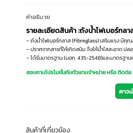
คำอธิบาย
รายละเอียดสินค้า :ถังน้ำไฟเบอร์กล
– ถังน้ำไฟเบอร์กลาส (Fibreglass) เสริมแรง มีคุ
– ปราศจากสารที่ให้เกิดสนิม จึงให้น้ำใสสะอาด ปล
– ได้รับมาตรฐาน (มอก. 435-2548)และมาตรฐา
สอบถามโปรโมชั่นกับตัวแทนจำหน่าย หรือ ติดต่อ
สินค้าที่เกี่ยวข้อง