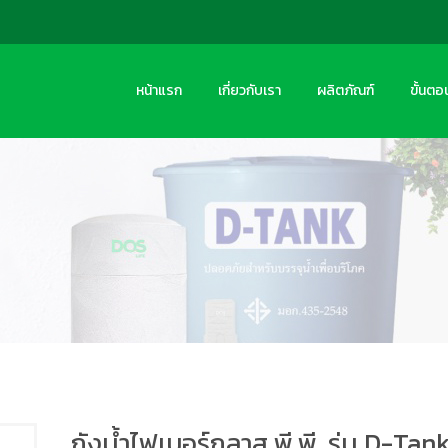
หน้าแรก
เกี่ยวกับเรา
ผลิตภัณฑ์
ขั้นตอ
ถังน้ำไฟเบอร์กลาส พี.พี. รุ่น D-Tan