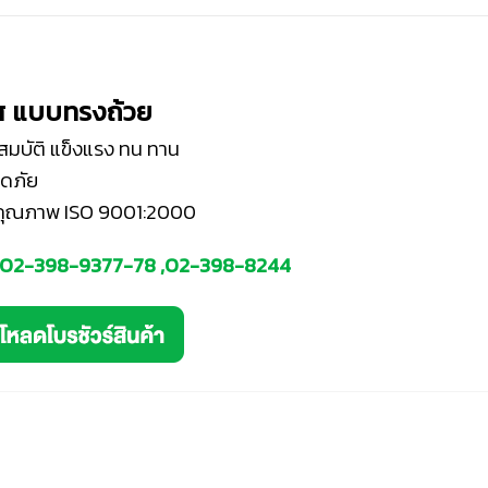
าส แบบทรงถ้วย
ณสมบัติ แข็งแรง ทน ทาน
อดภัย
นคุณภาพ ISO 9001:2000
02-398-9377
-78 ,
02-398-8244