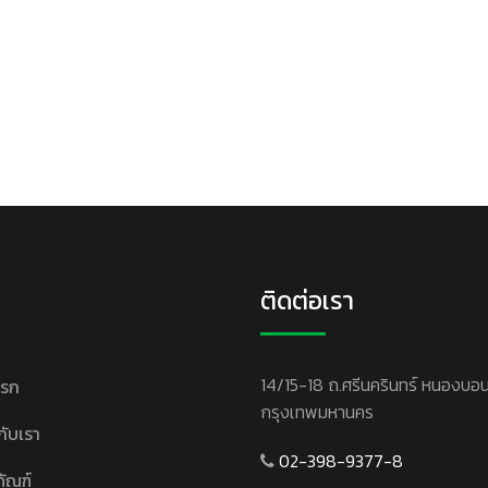
ติดต่อเรา
14/15-18 ถ.ศรีนครินทร์ หนองบอ
แรก
กรุงเทพมหานคร
วกับเรา
02-398-9377-8
ภัณฑ์