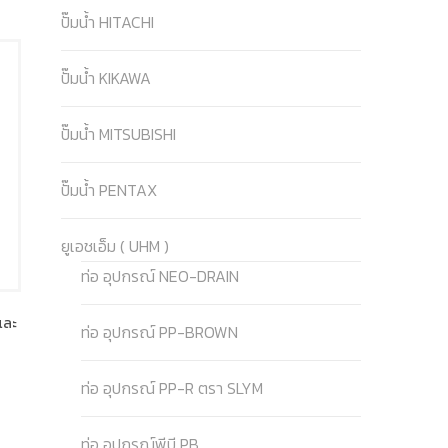
ปั๊มน้ำ HITACHI
ปั๊มน้ำ KIKAWA
ปั๊มน้ำ MITSUBISHI
ปั๊มน้ำ PENTAX
ยูเอชเอ็ม ( UHM )
ท่อ อุปกรณ์ NEO-DRAIN
 และ
ท่อ อุปกรณ์ PP-BROWN
ท่อ อุปกรณ์ PP-R ตรา SLYM
ท่อ อุปกรณ์พีบี PB