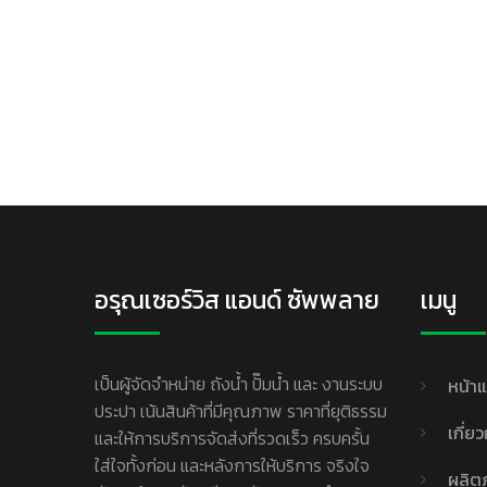
อรุณเซอร์วิส แอนด์ ซัพพลาย
เมนู
เป็นผู้จัดจำหน่าย ถังน้ำ ปั๊มน้ำ และ งานระบบ
หน้า
ประปา เน้นสินค้าที่มีคุณภาพ ราคาที่ยุติธรรม
เกี่ย
และให้การบริการจัดส่งที่รวดเร็ว ครบครั้น
ใส่ใจทั้งก่อน และหลังการให้บริการ จริงใจ
ผลิต