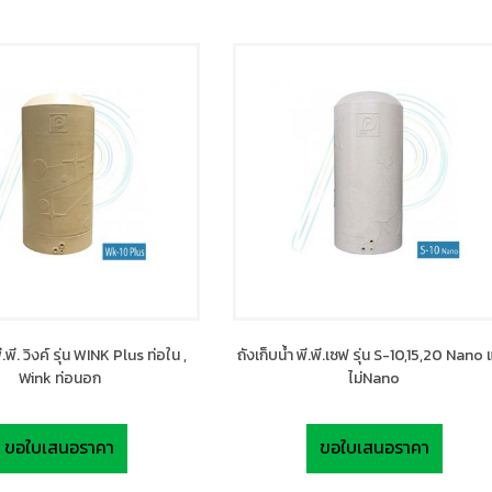
ี.พี. วิงค์ รุ่น WINK Plus ท่อใน ,
ถังเก็บน้ำ พี.พี.เซฟ รุ่น S-10,15,20 Nano
Wink ท่อนอก
ไม่Nano
ขอใบเสนอราคา
ขอใบเสนอราคา