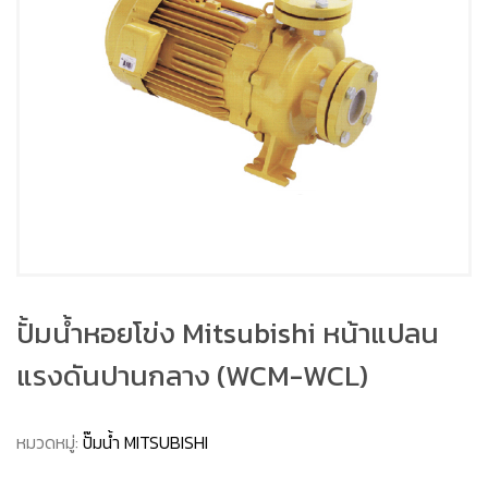
ปั้มน้ำหอยโข่ง Mitsubishi หน้าแปลน
แรงดันปานกลาง (WCM-WCL)
หมวดหมู่:
ปั๊มน้ำ MITSUBISHI