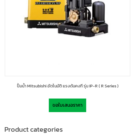
ปั้มน้ำ Mitsubishi อัตโนมัติ แรงดันคงที รุ่น IP-R ( R Series )
ขอใบเสนอราคา
Product categories