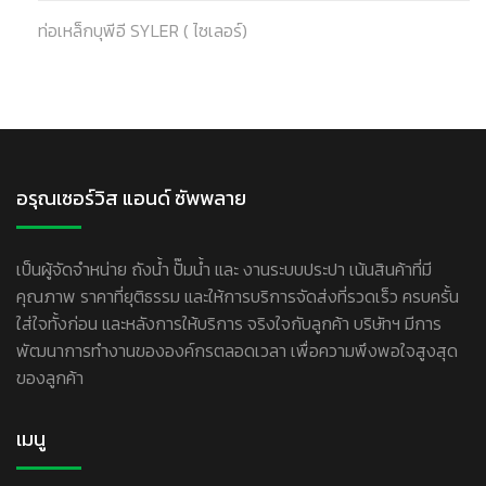
ท่อเหล็กบุพีอี SYLER ( ไซเลอร์)
อรุณเซอร์วิส แอนด์ ซัพพลาย
เป็นผู้จัดจำหน่าย ถังน้ำ ปั๊มน้ำ และ งานระบบประปา เน้นสินค้าที่มี
คุณภาพ ราคาที่ยุติธรรม และให้การบริการจัดส่งที่รวดเร็ว ครบครั้น
ใส่ใจทั้งก่อน และหลังการให้บริการ จริงใจกับลูกค้า บริษัทฯ มีการ
พัฒนาการทำงานขององค์กรตลอดเวลา เพื่อความพึงพอใจสูงสุด
ของลูกค้า
เมนู