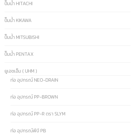
ปั๊มน้ำ HITACHI
ปั๊มน้ำ KIKAWA
ปั๊มน้ำ MITSUBISHI
ปั๊มน้ำ PENTAX
ยูเอชเอ็ม ( UHM )
ท่อ อุปกรณ์ NEO-DRAIN
ท่อ อุปกรณ์ PP-BROWN
ท่อ อุปกรณ์ PP-R ตรา SLYM
ท่อ อุปกรณ์พีบี PB