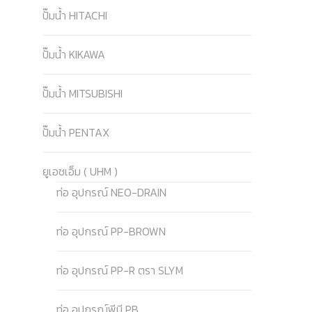
ปั๊มน้ำ HITACHI
ปั๊มน้ำ KIKAWA
ปั๊มน้ำ MITSUBISHI
ปั๊มน้ำ PENTAX
ยูเอชเอ็ม ( UHM )
ท่อ อุปกรณ์ NEO-DRAIN
ท่อ อุปกรณ์ PP-BROWN
ท่อ อุปกรณ์ PP-R ตรา SLYM
ท่อ อุปกรณ์พีบี PB