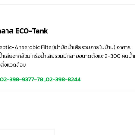
ร์กลาส ECO-Tank
ptic-Anaerobic Filter)บำบัดน้ำเสียรวมภายในบ้าน( อาคาร
เสียจากส้วม หรือน้ำเสียรวมมีหลายขนาดตั้งแต่2-300 คนน้ำที
อสิ่งแวดล้อม
02-398-9377
-78 ,
02-398-8244