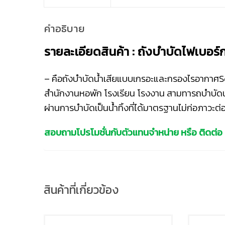
คำอธิบาย
รายละเอียดสินค้า : ถังบำบัดไฟเบอ
– คือถังบำบัดน้ำเสียแบบเกรอะและกรองไรอากาศSe
สำนักงานหอพัก โรงเรียน โรงงาน สามทารถบำบัดน้ำ
ผ่านการบำบัดเป็นน้ำทิ้งที่ได้มาตรฐานไม่ก่อภาวะต่
สอบถามโปรโมชั่นกับตัวแทนจำหน่าย หรือ ติดต่อ
สินค้าที่เกี่ยวข้อง