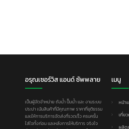
อรุณเซอร์วิส แอนด์ ซัพพลาย
เมนู
เป็นผู้จัดจำหน่าย ถังน้ำ ปั๊มน้ำ และ งานระบบ
หน้า
ประปา เน้นสินค้าที่มีคุณภาพ ราคาที่ยุติธรรม
เกี่ย
และให้การบริการจัดส่งที่รวดเร็ว ครบครั้น
ใส่ใจทั้งก่อน และหลังการให้บริการ จริงใจ
ผลิต