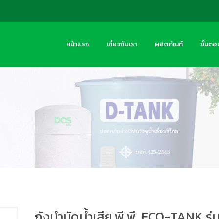
หน้าแรก
เกี่ยวกับเรา
ผลิตภัณฑ์
ขั้นตอ
ถังบำบัดน้ำเสีย พี.พี. ECO-TANK รุ่