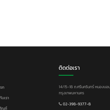
ติดต่อเรา
14/15-18 ถ.ศรีนครินทร์ หนองบอ
แรก
กรุงเทพมหานคร
วกับเรา
02-398-9377-8
ภัณฑ์