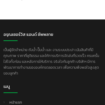
อรุณเซอร์วิส แอนด์ ซัพพลาย
เป็นผู้จัดจำหน่าย ถังน้ำ ปั๊มน้ำ และ งานระบบประปา เน้นสินค้าที่มี
คุณภาพ ราคาที่ยุติธรรม และให้การบริการจัดส่งที่รวดเร็ว ครบครั้น
ใส่ใจทั้งก่อน และหลังการให้บริการ จริงใจกับลูกค้า บริษัทฯ มีการ
พัฒนาการทำงานขององค์กรตลอดเวลา เพื่อความพึงพอใจสูงสุด
ของลูกค้า
เมนู
หน้าแรก