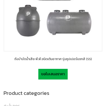
ถังบำบัดน้ำเสีย พี.พี.ชนิดเติมอากาศ รุ่นซุปเปอร์แซทส์ (SS)
ขอใบเสนอราคา
Product categories