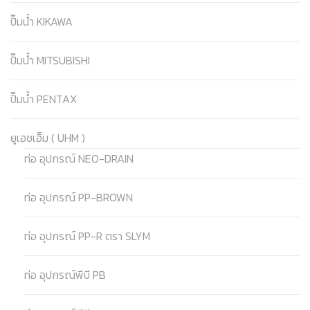
ปั๊มน้ำ KIKAWA
ปั๊มน้ำ MITSUBISHI
ปั๊มน้ำ PENTAX
ยูเอชเอ็ม ( UHM )
ท่อ อุปกรณ์ NEO-DRAIN
ท่อ อุปกรณ์ PP-BROWN
ท่อ อุปกรณ์ PP-R ตรา SLYM
ท่อ อุปกรณ์พีบี PB