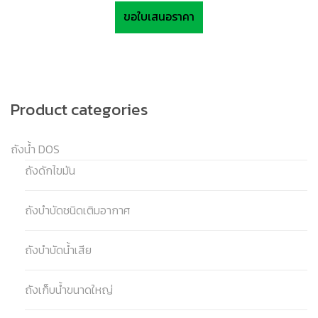
ขอใบเสนอราคา
Product categories
ถังน้ำ DOS
ถังดักไขมัน
ถังบำบัดชนิดเติมอากาศ
ถังบำบัดน้ำเสีย
ถังเก็บน้ำขนาดใหญ่