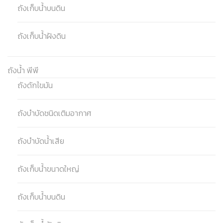
ถังเก็บน้ำบนดิน
ถังเก็บน้ำฝังดิน
ถังน้ำ พีพี
ถังดักไขมัน
ถังบำบัดชนิดเติมอากาศ
ถังบำบัดน้ำเสีย
ถังเก็บน้ำขนาดใหญ่
ถังเก็บน้ำบนดิน