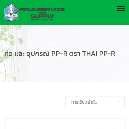
ท่อ และ อุปกรณ์ PP-R ตรา THAI PP-R