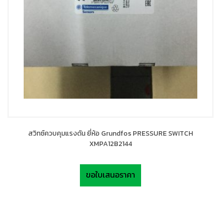
สวิทซ์ควบคุมแรงดัน ยี่ห้อ Grundfos PRESSURE SWITCH
XMPA12B2144
ขอใบเสนอราคา