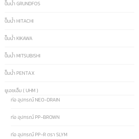
ปั๊มน้ำ GRUNDFOS
ปั๊มน้ำ HITACHI
ปั๊มน้ำ KIKAWA
ปั๊มน้ำ MITSUBISHI
ปั๊มน้ำ PENTAX
ยูเอชเอ็ม ( UHM )
ท่อ อุปกรณ์ NEO-DRAIN
ท่อ อุปกรณ์ PP-BROWN
ท่อ อุปกรณ์ PP-R ตรา SLYM