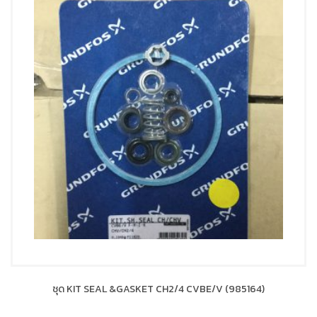
ชุด KIT SEAL &GASKET CH2/4 CVBE/V (985164)