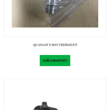
ชุด VALVE 5 WAY (98184037)
ขอใบเสนอราคา