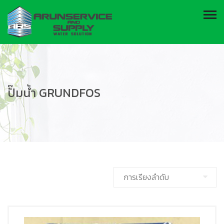
ปั๊มน้ำ GRUNDFOS