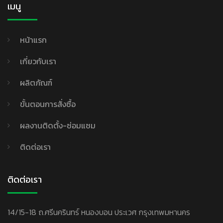
เมนู
หน้าแรก
เกี่ยวกับเรา
ผลิตภัณฑ์
ขั้นตอนการสั่งซื้อ
ผลงานติดตั้ง-ซ่อมแซม
ติดต่อเรา
ติดต่อเรา
14/15-18 ถ.ศรีนครินทร์ หนองบอน ประเวศ กรุงเทพมหานคร