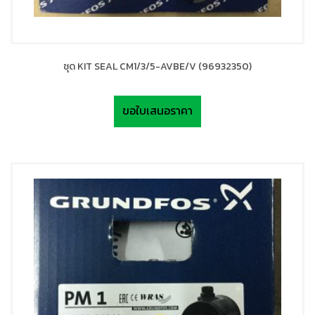
ชุด KIT SEAL CM1/3/5-AVBE/V (96932350)
ขอใบเสนอราคา