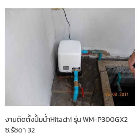
งานติดตั้งปั้มน้ำHitachi รุ่น WM-P300GX2
ซ.รัชดา 32