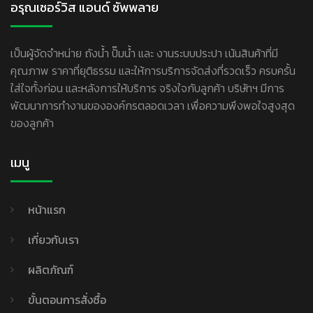
อรุณเซอร์วิส แอนด์ ซัพพลาย
เป็นผู้จัดจำหน่าย ถังน้ำ ปั๊มน้ำ และ งานระบบประปา เน้นสินค้าที่มี
คุณภาพ ราคาที่ยุติธรรม และให้การบริการจัดส่งที่รวดเร็ว ครบครั้น
ใส่ใจทั้งก่อน และหลังการให้บริการ จริงใจกับลูกค้า บริษัทฯ มีการ
พัฒนาการทำงานขององค์กรตลอดเวลา เพื่อความพึงพอใจสูงสุด
ของลูกค้า
เมนู
หน้าแรก
เกี่ยวกับเรา
ผลิตภัณฑ์
ขั้นตอนการสั่งซื้อ