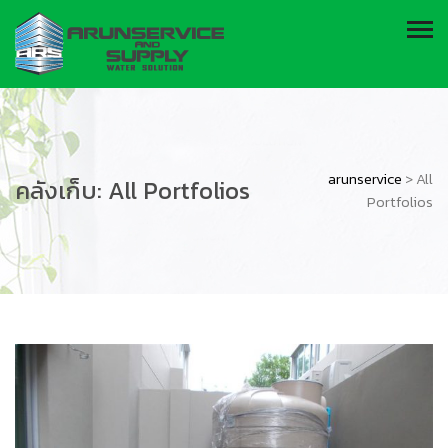
arunservice
>
All
คลังเก็บ:
All Portfolios
Portfolios