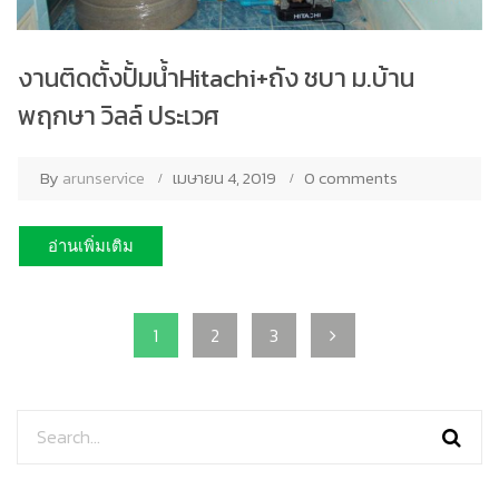
งานติดตั้งปั้มน้ำHitachi+ถัง ชบา ม.บ้าน
พฤกษา วิลล์ ประเวศ
By
arunservice
เมษายน 4, 2019
0 comments
อ่านเพิ่มเติม
1
2
3