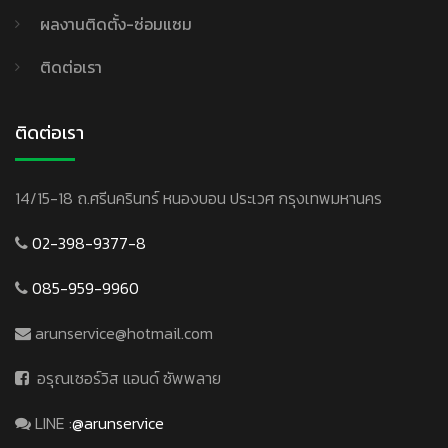
ผลงานติดตั้ง-ซ่อมแซม
ติดต่อเรา
ติดต่อเรา
14/15-18 ถ.ศรีนครินทร์ หนองบอน ประเวศ กรุงเทพมหานคร
02-398-9377-8
085-959-9960
arunservice@hotmail.com
อรุณเซอร์วิส แอนด์ ซัพพลาย
LINE :
@arunservice