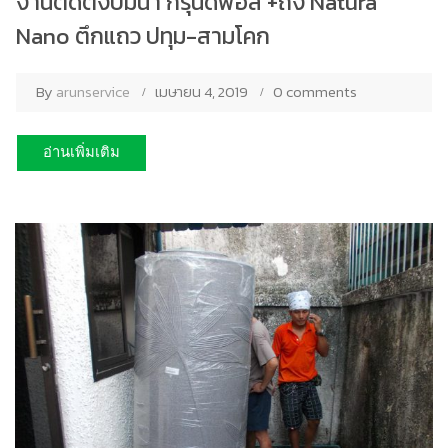
งานติดตั้งปั้มน้ำ กรุนด์ฟอส +ถัง Natura
Nano ตึกแถว ปทุม-สามโคก
By
arunservice
เมษายน 4, 2019
0 comments
อ่านเพิ่มเติม